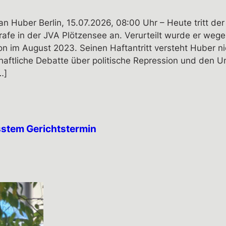
an Huber Berlin, 15.07.2026, 08:00 Uhr – Heute tritt de
rafe in der JVA Plötzensee an. Verurteilt wurde er wege
n im August 2023. Seinen Haftantritt versteht Huber ni
chaftliche Debatte über politische Repression und den 
…]
stem Gerichtstermin