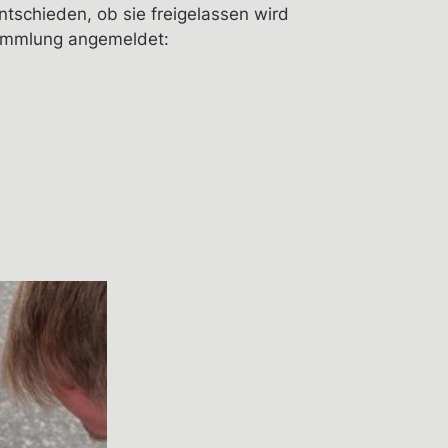
tschieden, ob sie freigelassen wird
rsammlung angemeldet: