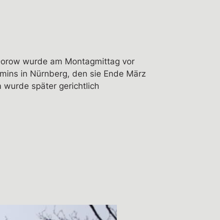
a Dorow wurde am Montagmittag vor
rmins in Nürnberg, den sie Ende März
 wurde später gerichtlich