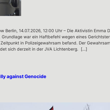
ow Berlin, 14.07.2026, 12:00 Uhr – Die Aktivistin Emm
 Grundlage war ein Haftbefehl wegen eines Gerichtste
em Zeitpunkt in Polizeigewahrsam befand. Der Gewahrsam
det sich derzeit in der JVA Lichtenberg. […]
lly against Genocide