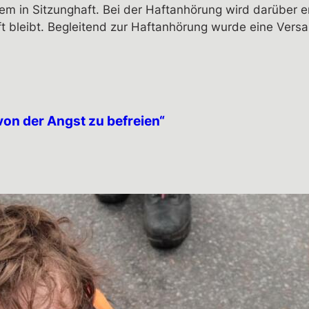
m in Sitzunghaft. Bei der Haftanhörung wird darüber en
aft bleibt. Begleitend zur Haftanhörung wurde eine Ve
von der Angst zu befreien“