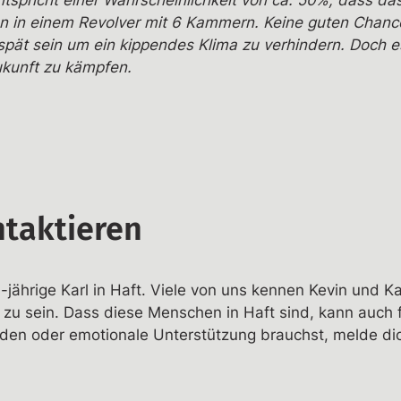
tspricht einer Wahrscheinlichkeit von ca. 50%, dass das 
en in einem Revolver mit 6 Kammern. Keine guten Chance
pät sein um ein kippendes Klima zu verhindern. Doch es 
ukunft zu kämpfen.
taktieren
ährige Karl in Haft. Viele von uns kennen Kevin und Karl
zu sein. Dass diese Menschen in Haft sind, kann auch f
en oder emotionale Unterstützung brauchst, melde dic