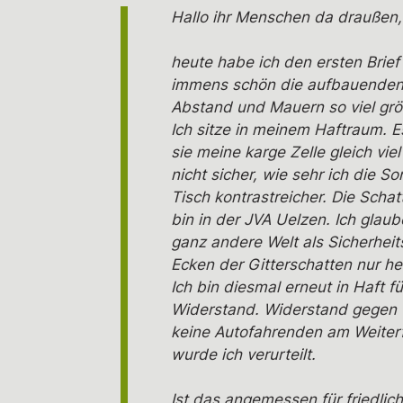
Hallo ihr Menschen da draußen,
heute habe ich den ersten Brief e
immens schön die aufbauenden u
Abstand und Mauern so viel grö
Ich sitze in meinem Haftraum. E
sie meine karge Zelle gleich vi
nicht sicher, wie sehr ich die
Tisch kontrastreicher. Die Scha
bin in der JVA Uelzen. Ich glaube
ganz andere Welt als Sicherheit
Ecken der Gitterschatten nur he
Ich bin diesmal erneut in Haft f
Widerstand. Widerstand gegen Vo
keine Autofahrenden am Weiterf
wurde ich verurteilt.
Ist das angemessen für friedlic