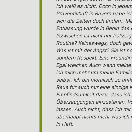
Ich weiß es nicht. Doch in jede
Präventivhaft in Bayern habe ic
sich die Zeiten doch ändern. Me
Entlassung wurde in Berlin das e
Inzwischen ist nicht nur Poliz
Routine? Keineswegs, doch gewis
Was ist mit der Angst? Sie ist n
sondern Respekt. Eine Freundin 
Egal welcher. Auch wenn meine H
ich mich mehr um meine Familie
selbst. Ich bin moralisch zu un
Reue für auch nur eine einzige 
Empfindsamkeit dazu, dass ich „
Überzeugungen einzustehen. Vor
lassen. Auch nicht, dass ich mi
überhaupt nichts mehr was ich n
in Haft.