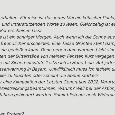
rhalten. Für mich ist das jedes Mal ein kritischer Punkt,
nd unterstützenden Worte zu lesen. Gleichzeitig ist e
ßer erscheinen lässt.
s ist ein sonniger Morgen. Auch wenn ich die Sonne aus 
el freundlicher erscheinen. Eine Tasse Grüntee steht dam
 Sonne genießen kann. Denn neben dem warmen Licht sin
tten der Gitterstäbe von meinem Fenster. Kurz vergegenwä
 mit Sicherheitsstufe 1 sitze ich in Haus 1 ein. Auf jede
sverwahrung in Bayern. Unwillkürlich muss ich lächeln 
ller zu leuchten oder scheint die Sonne stärker?
ür eine Klimaaktion der Letzten Generation 2022. Verurte
llstreckungsbeamt:innen. Warum? Weil bei der Aktion, f
ahren gehindert wurden. Somit blieb nur noch Widersta
hen Protest?