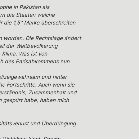
ophe in Pakistan als
ern die Staaten welche
r die 1,5° Marke überschreiten
en worden. Die Rechtslage ändert
eil der Weltbevölkerung
s Klima. Was ist von
ruch des Parisabkommens nun
 Polizeigewahrsam und hinter
he Fortschritte. Auch wenn sie
 Verständnis, Zusammenhalt und
ich gespürt habe, haben mich
rsitätsverlust und Überdüngung