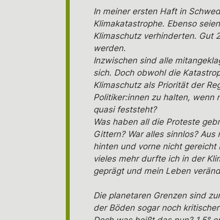
In meiner ersten Haft in Schwe
Klimakatastrophe. Ebenso seien
Klimaschutz verhinderten. Gut 2
werden.
Inzwischen sind alle mitangekla
sich. Doch obwohl die Katastro
Klimaschutz als Priorität der Re
Politiker:innen zu halten, wen
quasi feststeht?
Was haben all die Proteste gebrac
Gittern? War alles sinnlos? Aus 
hinten und vorne nicht gereich
vieles mehr durfte ich in der K
geprägt und mein Leben veränd
Die planetaren Grenzen sind zum
der Böden sogar noch kritischer