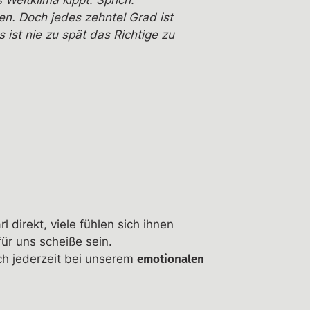
Weltklima kippt. Sprich:
n. Doch jedes zehntel Grad ist
ist nie zu spät das Richtige zu
 direkt, viele fühlen sich ihnen
ür uns scheiße sein.
h jederzeit bei unserem
emotionalen