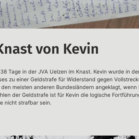
Knast von Kevin
r 38 Tage in der JVA Uelzen im Knast. Kevin wurde in der
s zu einer Geldstrafe für Widerstand gegen Vollstreck
u den meisten anderen Bundesländern angeklagt, wenn Be
len der Geldstrafe ist für Kevin die logische Fortführun
te nicht strafbar sein.