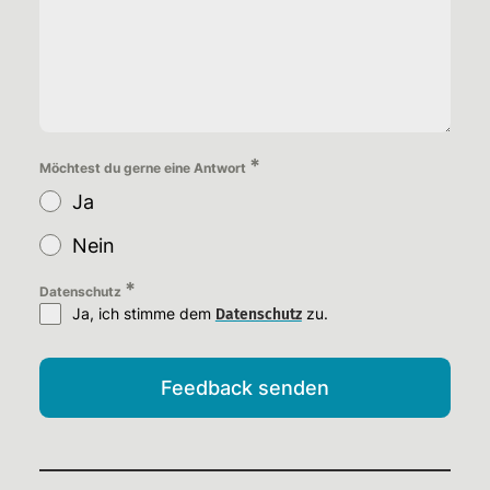
Newsblog
Pressemitteilungen
Termine
Gerichtstermine
*
Möchtest du gerne eine Antwort
Unterstützen
Ja
§129 Unterstützung gegen
Nein
Repression
*
Datenschutz
Spenden
Ja, ich stimme dem
Datenschutz
zu.
Fördermitglied werden
Mitmachen
Feedback senden
Suche