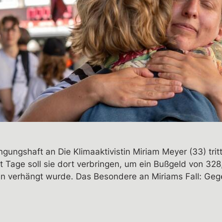
ingungshaft an Die Klimaaktivistin Miriam Meyer (33) tri
t Tage soll sie dort verbringen, um ein Bußgeld von 32
n verhängt wurde. Das Besondere an Miriams Fall: Gege