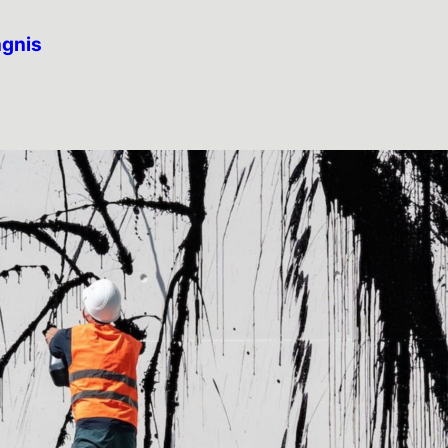
ngnis