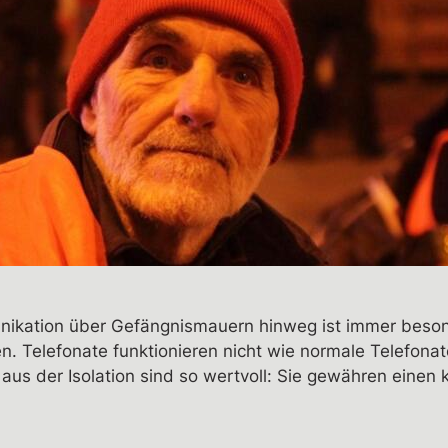
ikation über Gefängnismauern hinweg ist immer besonde
n. Telefonate funktionieren nicht wie normale Telefonate
us der Isolation sind so wertvoll: Sie gewähren einen kl