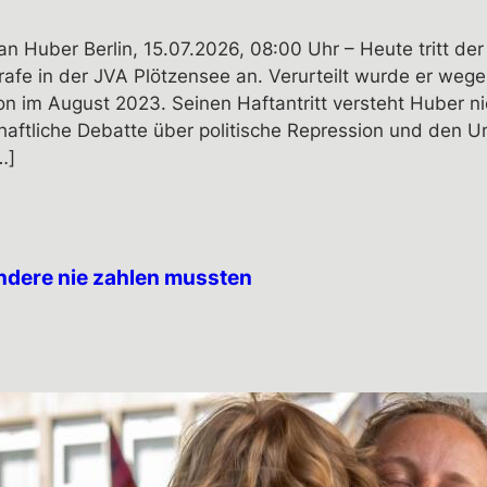
an Huber Berlin, 15.07.2026, 08:00 Uhr – Heute tritt de
rafe in der JVA Plötzensee an. Verurteilt wurde er wege
n im August 2023. Seinen Haftantritt versteht Huber ni
chaftliche Debatte über politische Repression und den 
…]
andere nie zahlen mussten