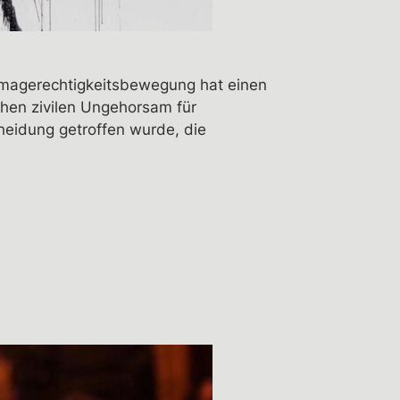
limagerechtigkeitsbewegung hat einen
lichen zivilen Ungehorsam für
heidung getroffen wurde, die