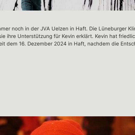
immer noch in der JVA Uelzen in Haft. Die Lüneburger K
 sie ihre Unterstützung für Kevin erklärt. Kevin hat fried
t seit dem 16. Dezember 2024 in Haft, nachdem die Entsc