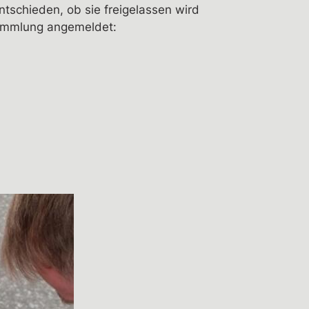
tschieden, ob sie freigelassen wird
rsammlung angemeldet: