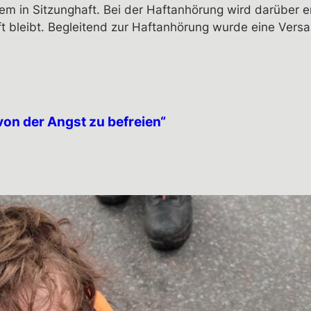
m in Sitzunghaft. Bei der Haftanhörung wird darüber en
aft bleibt. Begleitend zur Haftanhörung wurde eine Ve
von der Angst zu befreien“